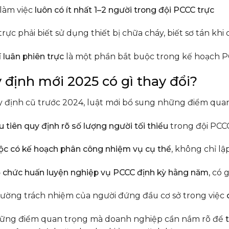
 làm việc
luôn có ít nhất 1–2 người trong đội PCCC trực
rực phải biết sử dụng thiết bị chữa cháy, biết sơ tán khi 
í luân phiên trực
là một phần bắt buộc trong kế hoạch PC
y định mới 2025 có gì thay đổi?
y định cũ trước 2024, luật mới bổ sung những điểm quan
 tiên quy định rõ số lượng người tối thiểu
trong đội PCCC
ộc có kế hoạch phân công nhiệm vụ cụ thể
, không chỉ lậ
ổ chức huấn luyện nghiệp vụ PCCC định kỳ hằng năm
, có
ường trách nhiệm của người đứng đầu cơ sở trong việc
hững điểm quan trọng mà doanh nghiệp cần nắm rõ để