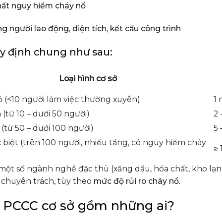
hất nguy hiểm cháy nổ
g người lao động, diện tích, kết cấu công trình
y định chung như sau:
Loại hình cơ sở
ỏ (<10 người làm việc thường xuyên)
1 
 (từ 10 – dưới 50 người)
2 
 (từ 50 – dưới 100 người)
5 
 biệt (trên 100 người, nhiều tầng, có nguy hiểm cháy
≥ 
 một số ngành nghề đặc thù (xăng dầu, hóa chất, kho lạ
 chuyên trách, tùy theo
mức độ rủi ro cháy nổ
.
i PCCC cơ sở gồm những ai?