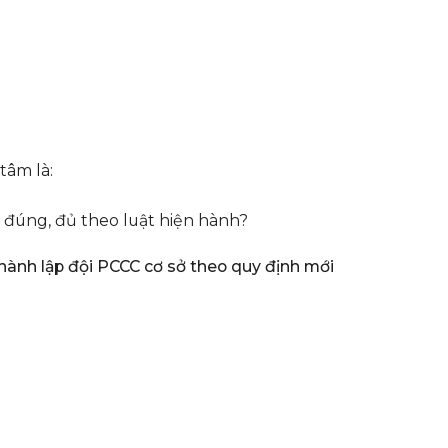
tâm là:
 đúng, đủ theo luật hiện hành?
n thành lập đội PCCC cơ sở theo quy định mới