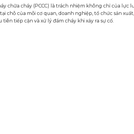
y chữa cháy (PCCC) là trách nhiệm không chỉ của lực l
tại chỗ của mỗi cơ quan, doanh nghiệp, tổ chức sản xuất,
 tiên tiếp cận và xử lý đám cháy khi xảy ra sự cố.