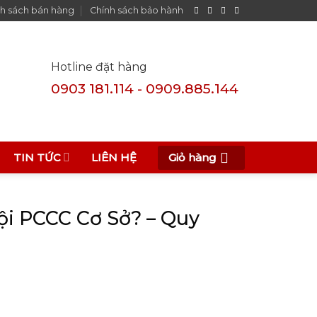
h sách bán hàng
Chính sách bảo hành
Hotline đặt hàng
0903 181.114 - 0909.885.144
Giỏ hàng
TIN TỨC
LIÊN HỆ
i PCCC Cơ Sở? – Quy