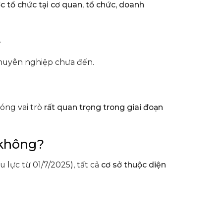
c tổ chức tại cơ quan, tổ chức, doanh
.
chuyên nghiệp chưa đến.
óng vai trò
rất quan trọng trong giai đoạn
 không?
u lực từ 01/7/2025), tất cả
cơ sở thuộc diện