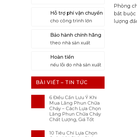
Phòng chá
Hỗ trợ phí vận chuyển
bắt buộc 
cho công trình lớn
lượng đầu
Bảo hành chính hãng
theo nhà sản xuất
Hoàn tiền
nếu lỗi do nhà sản xuất
BÀI VIẾT – TIN TỨC
6 Điều Cần Lưu Ý Khi
Mua Lăng Phun Chữa
Cháy – Cách Lựa Chọn
Lăng Phun Chữa Cháy
Chất Lượng, Giá Tốt
10 Tiêu Chí Lựa Chọn