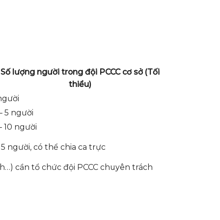
Số lượng người trong đội PCCC cơ sở (Tối
thiểu)
người
– 5 người
– 10 người
15 người, có thể chia ca trực
nh…) cần tổ chức đội PCCC chuyên trách