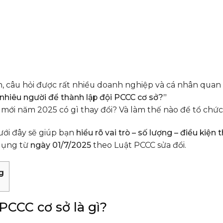
, câu hỏi được rất nhiều doanh nghiệp và cá nhân quan 
nhiêu người để thành lập đội PCCC cơ sở?”
mới năm 2025 có gì thay đổi? Và làm thế nào để tổ chức
dưới đây sẽ giúp bạn
hiểu rõ vai trò – số lượng – điều kiệ
 dụng từ
ngày 01/7/2025
theo Luật PCCC sửa đổi.
g
 PCCC cơ sở là gì?