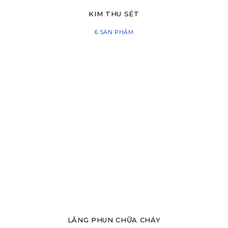
KIM THU SÉT
6 SẢN PHẨM
LĂNG PHUN CHỮA CHÁY