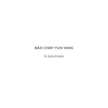
BÁO CHÁY YUN YANG
10 SẢN PHẨM