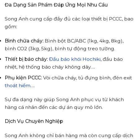
Đa Dạng Sản Phẩm Đáp Ứng Mọi Nhu Cầu
Song Anh cung cấp đầy đủ các loại thiết bị PCCC, bao
gồm:
Bình chữa cháy:
Bình bột BC/ABC (1kg, 4kg, 8kg),
bình CO2 (3kg, 5kg), bình tự động treo tường.
Thiết bị báo cháy:
Đầu báo khói Hochiki
, đầu báo
nhiệt, hệ thống báo cháy không dây….
Phụ kiện PCCC:
Vòi chữa cháy, tủ đựng bình, đèn exit
thoát hiểm
….
Sự đa dạng này giúp Song Anh phục vụ từ khách
hàng cá nhân đến các dự án quy mô lớn.
Dịch Vụ Chuyên Nghiệp
Song Anh không chỉ bán hàng mà còn cung cấp dịch