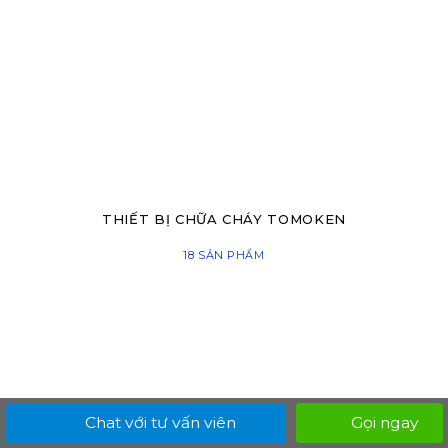
THIẾT BỊ CHỮA CHÁY TOMOKEN
18 SẢN PHẨM
Chat với tư vấn viên
Gọi ngay