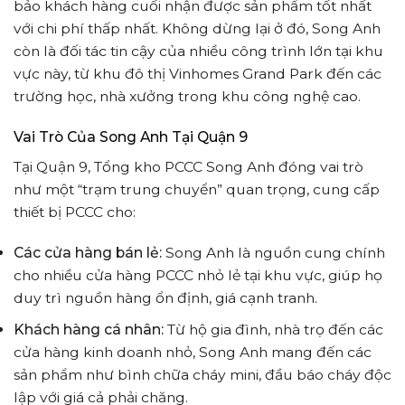
bảo khách hàng cuối nhận được sản phẩm tốt nhất
với chi phí thấp nhất. Không dừng lại ở đó, Song Anh
còn là đối tác tin cậy của nhiều công trình lớn tại khu
vực này, từ khu đô thị Vinhomes Grand Park đến các
trường học, nhà xưởng trong khu công nghệ cao.
Vai Trò Của Song Anh Tại Quận 9
Tại Quận 9, Tổng kho PCCC Song Anh đóng vai trò
như một “trạm trung chuyển” quan trọng, cung cấp
thiết bị PCCC cho:
Các cửa hàng bán lẻ:
Song Anh là nguồn cung chính
cho nhiều cửa hàng PCCC nhỏ lẻ tại khu vực, giúp họ
duy trì nguồn hàng ổn định, giá cạnh tranh.
Khách hàng cá nhân:
Từ hộ gia đình, nhà trọ đến các
cửa hàng kinh doanh nhỏ, Song Anh mang đến các
sản phẩm như bình chữa cháy mini, đầu báo cháy độc
lập với giá cả phải chăng.