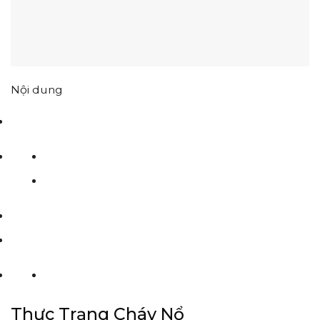
Nội dung
Thực Trạng Cháy Nổ