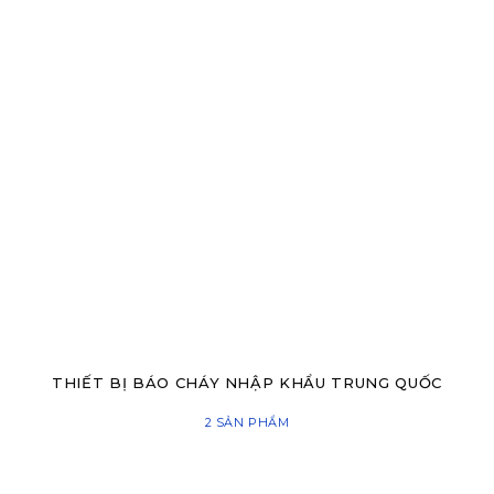
THIẾT BỊ BÁO CHÁY NHẬP KHẨU TRUNG QUỐC
2 SẢN PHẨM