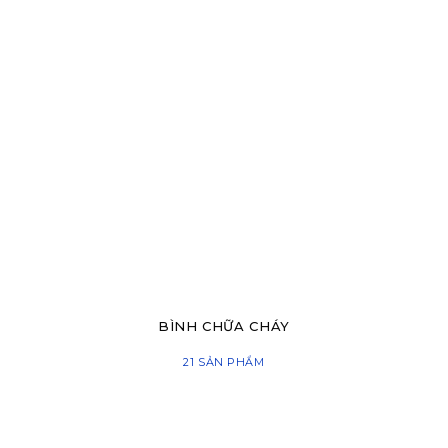
BÌNH CHỮA CHÁY
21 SẢN PHẨM