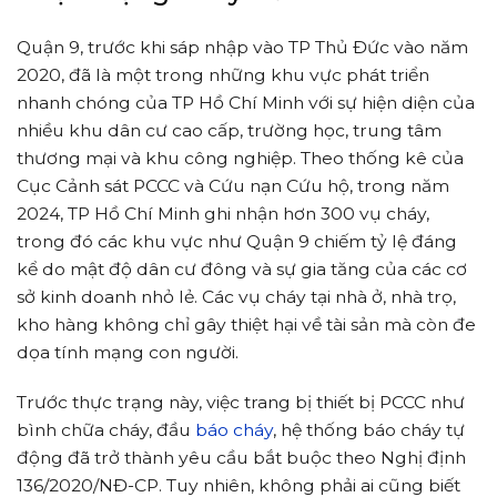
Quận 9, trước khi sáp nhập vào TP Thủ Đức vào năm
2020, đã là một trong những khu vực phát triển
nhanh chóng của TP Hồ Chí Minh với sự hiện diện của
nhiều khu dân cư cao cấp, trường học, trung tâm
thương mại và khu công nghiệp. Theo thống kê của
Cục Cảnh sát PCCC và Cứu nạn Cứu hộ, trong năm
2024, TP Hồ Chí Minh ghi nhận hơn 300 vụ cháy,
trong đó các khu vực như Quận 9 chiếm tỷ lệ đáng
kể do mật độ dân cư đông và sự gia tăng của các cơ
sở kinh doanh nhỏ lẻ. Các vụ cháy tại nhà ở, nhà trọ,
kho hàng không chỉ gây thiệt hại về tài sản mà còn đe
dọa tính mạng con người.
Trước thực trạng này, việc trang bị thiết bị PCCC như
bình chữa cháy, đầu
báo cháy
, hệ thống báo cháy tự
động đã trở thành yêu cầu bắt buộc theo Nghị định
136/2020/NĐ-CP. Tuy nhiên, không phải ai cũng biết