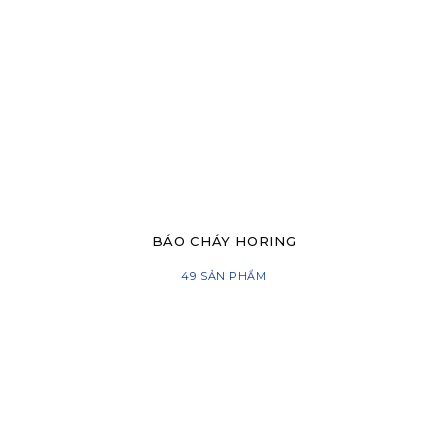
BÁO CHÁY HORING
49 SẢN PHẨM