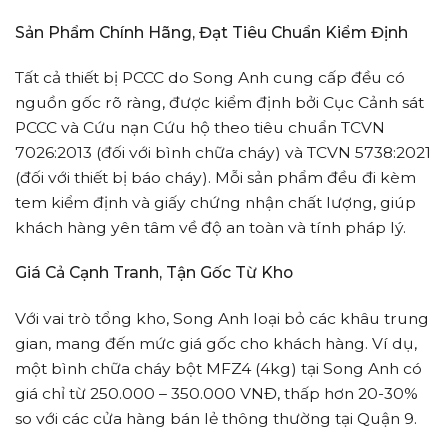
Sản Phẩm Chính Hãng, Đạt Tiêu Chuẩn Kiểm Định
Tất cả thiết bị PCCC do Song Anh cung cấp đều có
nguồn gốc rõ ràng, được kiểm định bởi Cục Cảnh sát
PCCC và Cứu nạn Cứu hộ theo tiêu chuẩn TCVN
7026:2013 (đối với bình chữa cháy) và TCVN 5738:2021
(đối với thiết bị báo cháy). Mỗi sản phẩm đều đi kèm
tem kiểm định và giấy chứng nhận chất lượng, giúp
khách hàng yên tâm về độ an toàn và tính pháp lý.
Giá Cả Cạnh Tranh, Tận Gốc Từ Kho
Với vai trò tổng kho, Song Anh loại bỏ các khâu trung
gian, mang đến mức giá gốc cho khách hàng. Ví dụ,
một bình chữa cháy bột MFZ4 (4kg) tại Song Anh có
giá chỉ từ 250.000 – 350.000 VNĐ, thấp hơn 20-30%
so với các cửa hàng bán lẻ thông thường tại Quận 9.