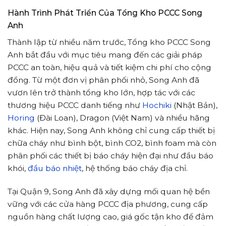
Hành Trình Phát Triển Của Tổng Kho PCCC Song
Anh
Thành lập từ nhiều năm trước, Tổng kho PCCC Song
Anh bắt đầu với mục tiêu mang đến các giải pháp
PCCC an toàn, hiệu quả và tiết kiệm chi phí cho cộng
đồng. Từ một đơn vị phân phối nhỏ, Song Anh đã
vươn lên trở thành tổng kho lớn, hợp tác với các
thương hiệu PCCC danh tiếng như
Hochiki
(Nhật Bản),
Horing
(Đài Loan), Dragon (Việt Nam) và nhiều hãng
khác. Hiện nay, Song Anh không chỉ cung cấp thiết bị
chữa cháy như bình bột, bình CO2, bình foam mà còn
phân phối các thiết bị báo cháy hiện đại như đầu báo
khói,
đầu báo nhiệt
, hệ thống báo cháy địa chỉ.
Tại Quận 9, Song Anh đã xây dựng mối quan hệ bền
vững với các cửa hàng PCCC địa phương, cung cấp
nguồn hàng chất lượng cao, giá gốc tận kho để đảm