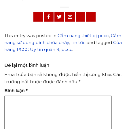
This entry was posted in
Cẩm nang thiết bị pccc
,
Cẩm
nang sử dụng bình chữa cháy
,
Tin tức
and tagged
Cửa
hàng PCCC Uy tín quận 9
,
pccc
.
Để lại một bình luận
Email của bạn sẽ không được hiển thị công khai.
Các
trường bắt buộc được đánh dấu
*
Bình luận
*