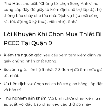
Phú Hữu, cho biết: “Chúng tôi chọn Song Anh vì họ
cung cấp đầy đủ giấy tờ kiểm định, hỗ trợ lắp đặt hệ
thống báo cháy cho tòa nhà. Dịch vụ hậu mãi cũng
rất tốt, đội ngũ kỹ thuật viên nhiệt tình.”
Lời Khuyên Khi Chọn Mua Thiết Bị
PCCC Tại Quận 9
Kiểm tra nguồn gốc:
Yêu cầu xem tem kiểm định và
giấy chứng nhận chất lượng.
So sánh giá:
Liên hệ ít nhất 2-3 đơn vị để tìm mức giá
tốt nhất.
Ưu tiên dịch vụ:
Chọn nơi có hỗ trợ giao hàng, lắp đặt
và bảo trì.
Thử nghiệm sản phẩm:
Với bình chữa cháy, kiểm tra
áp suất; với đầu báo cháy, yêu cầu thử độ nhạy.