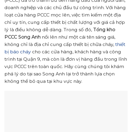
(PCCC) đã trở thành ưu tiên hàng đầu của người dân,
doanh nghiệp và các chủ đầu tư công trình. Với hàng
loạt cửa hàng PCCC mọc lên, việc tìm kiếm một địa
chỉ uy tín, cung cấp thiết bị chất lượng với giá cả hợp
lý là điều không dễ dàng. Trong số đó,
Tổng kho
PCCC Song Anh
nổi lên như một cái tên sáng giá,
không chỉ là địa chỉ cung cấp thiết bị chữa cháy,
thiết
bị báo cháy
cho các cửa hàng, khách hàng và công
trình tại Quận 9, mà còn là đơn vị hàng đầu trong lĩnh
vực PCCC trên toàn quốc. Hãy cùng chúng tôi khám
phá lý do tại sao Song Anh lại trở thành lựa chọn
không thể bỏ qua tại khu vực này.