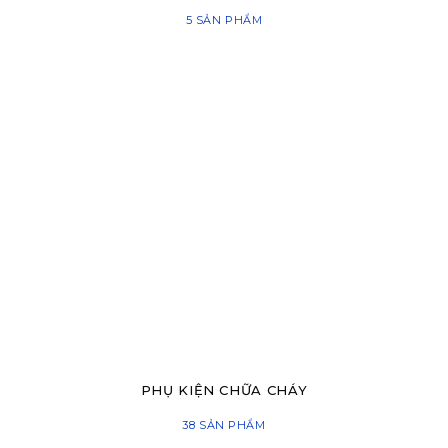
5 SẢN PHẨM
PHỤ KIỆN CHỮA CHÁY
38 SẢN PHẨM