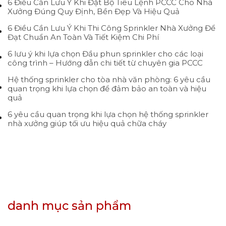
6 Điều Cần Lưu Ý Khi Đặt Bộ Tiêu Lệnh PCCC Cho Nhà
Xưởng Đúng Quy Định, Bền Đẹp Và Hiệu Quả
6 Điều Cần Lưu Ý Khi Thi Công Sprinkler Nhà Xưởng Để
Đạt Chuẩn An Toàn Và Tiết Kiệm Chi Phí
6 lưu ý khi lựa chọn Đầu phun sprinkler cho các loại
công trình – Hướng dẫn chi tiết từ chuyên gia PCCC
Hệ thống sprinkler cho tòa nhà văn phòng: 6 yêu cầu
quan trọng khi lựa chọn để đảm bảo an toàn và hiệu
quả
6 yêu cầu quan trọng khi lựa chọn hệ thống sprinkler
nhà xưởng giúp tối ưu hiệu quả chữa cháy
danh mục sản phẩm