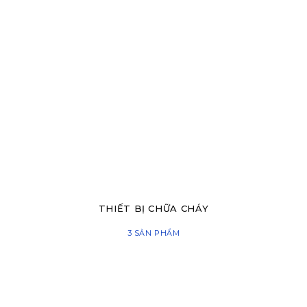
THIẾT BỊ CHỮA CHÁY
3 SẢN PHẨM