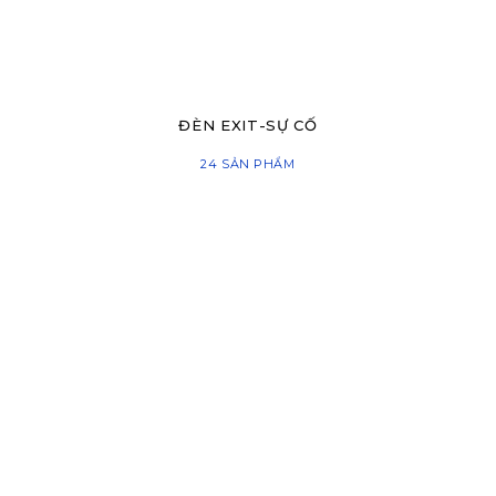
ĐÈN EXIT-SỰ CỐ
24 SẢN PHẨM