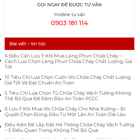
GỌI NGAY ĐỂ ĐƯỢC TƯ VẤN
Hotline tư vấn
0903 181 114
Bài viết – tin tức
6 Điều Cần Lưu Ý Khi Mua Lăng Phun Chữa Cháy –
Cách Lựa Chọn Lăng Phun Chữa Cháy Chất Lượng, Giá
Tốt
10 Tiêu Chí Lựa Chọn Cuộn Vòi Chữa Cháy Chất Lượng,
Giá Tốt Và Đạt Chuẩn An Toàn
5 Tiêu Chí Lựa Chọn Tủ Chữa Cháy Vách Tường Không
Thể Bỏ Qua Để Đảm Bảo An Toàn PCCC
6 Lưu Ý Khi Mua Vòi Chữa Cháy Cho Nhà Xưởng – Bí
Quyết Chọn Đúng, Đầu Tư Một Lần An Toàn Dài Lâu
Điều Kiện Để Lắp Đặt Hệ Thống Chữa Cháy Vách Tường
– 5 Điều Quan Trọng Không Thể Bỏ Qua