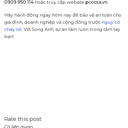
0909 950 114
hoặc truy cập website
pcccsa.vn
.
Hãy hành động ngay hôm nay để bảo vệ an toàn cho
gia đình, doanh nghiệp và cộng đồng trước
nguy cơ
cháy nổ
. Với Song Anh, sự an tâm luôn trong tầm tay
bạn!
Rate this post
Có liên quan