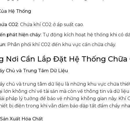
Của Hệ Thống
hứa CO2
: Chứa khí CO2 ở áp suất cao.
ến phát hiện cháy
: Tự động kích hoạt hệ thống khi có d
un
: Phân phối khí CO2 đến khu vực cần chữa cháy.
 Nơi Cần Lắp Đặt Hệ Thống Chữa
y Chủ và Trung Tâm Dữ Liệu
 chủ và trung tâm dữ liệu là những khu vực chứa thiết
hại lớn không chỉ về tài sản mà còn về thông tin và dữ l
iải pháp lý tưởng để bảo vệ những không gian này. Khí 
hiết bị điện trong khi vẫn đảm bảo dập tắt đám cháy nh
Sản Xuất Hóa Chất