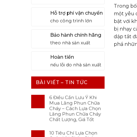
Trong bố
Hỗ trợ phí vận chuyển
một yêu c
cho công trình lớn
bật với k
bị nhạy 
Bảo hành chính hãng
dập tắt đ
theo nhà sản xuất
phá những
Hoàn tiền
nếu lỗi do nhà sản xuất
BÀI VIẾT – TIN TỨC
6 Điều Cần Lưu Ý Khi
Mua Lăng Phun Chữa
Cháy – Cách Lựa Chọn
Lăng Phun Chữa Cháy
Chất Lượng, Giá Tốt
10 Tiêu Chí Lựa Chọn