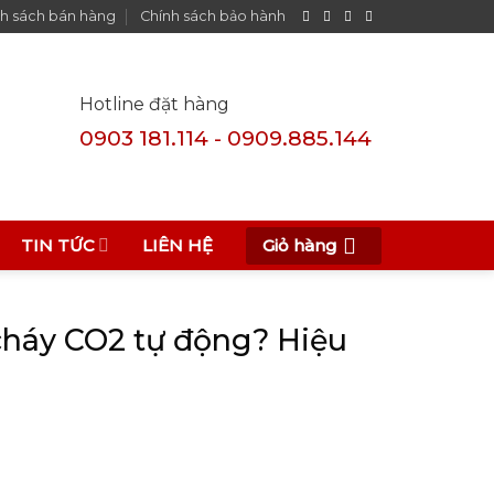
h sách bán hàng
Chính sách bảo hành
Hotline đặt hàng
0903 181.114 - 0909.885.144
Giỏ hàng
TIN TỨC
LIÊN HỆ
cháy CO2 tự động? Hiệu