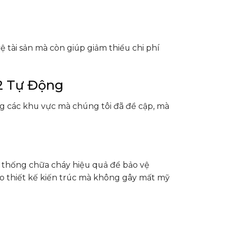
 tài sản mà còn giúp giảm thiểu chi phí
2 Tự Động
 các khu vực mà chúng tôi đã đề cập, mà
 thống chữa cháy hiệu quả để bảo vệ
ào thiết kế kiến trúc mà không gây mất mỹ