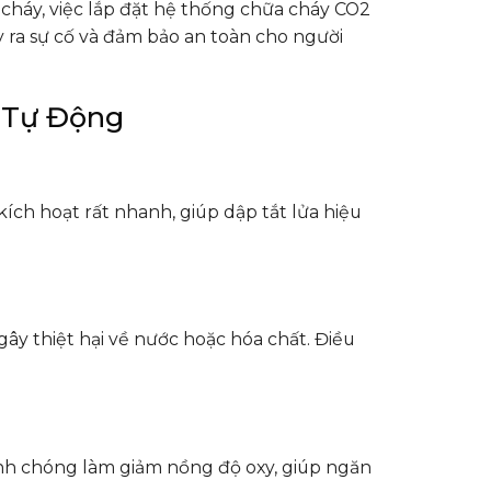
cháy, việc lắp đặt hệ thống chữa cháy CO2
ảy ra sự cố và đảm bảo an toàn cho người
 Tự Động
ch hoạt rất nhanh, giúp dập tắt lửa hiệu
gây thiệt hại về nước hoặc hóa chất. Điều
.
nh chóng làm giảm nồng độ oxy, giúp ngăn