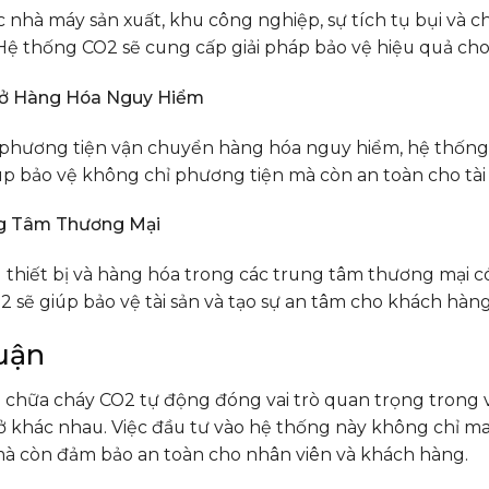
 nhà máy sản xuất, khu công nghiệp, sự tích tụ bụi và c
Hệ thống CO2 sẽ cung cấp giải pháp bảo vệ hiệu quả cho
hở Hàng Hóa Nguy Hiểm
 phương tiện vận chuyển hàng hóa nguy hiểm, hệ thống c
p bảo vệ không chỉ phương tiện mà còn an toàn cho tài 
g Tâm Thương Mại
 thiết bị và hàng hóa trong các trung tâm thương mại c
 sẽ giúp bảo vệ tài sản và tạo sự an tâm cho khách hàng
uận
chữa cháy CO2 tự động đóng vai trò quan trọng trong việ
ở khác nhau. Việc đầu tư vào hệ thống này không chỉ ma
mà còn đảm bảo an toàn cho nhân viên và khách hàng.