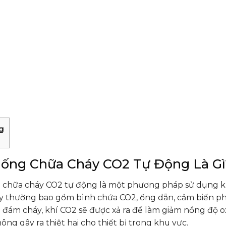
g
ống Chữa Cháy CO2 Tự Động Là Gì
 chữa cháy CO2 tự động là một phương pháp sử dụng khí
y thường bao gồm bình chứa CO2, ống dẫn, cảm biến phá
 đám cháy, khí CO2 sẽ được xả ra để làm giảm nồng độ o
ông gây ra thiệt hại cho thiết bị trong khu vực.