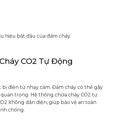
ấu hiệu bắt đầu của đám cháy.
 Cháy CO2 Tự Động
 bị điện tử nhạy cảm. Đám cháy có thể gây
iệu quan trọng. Hệ thống chữa cháy CO2 tự
CO2 không dẫn điện, giúp bảo vệ an toàn
anh chóng.