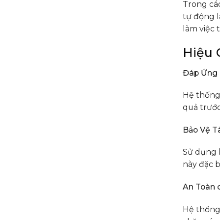
Trong các
tự động l
làm việc 
Hiệu 
Đáp Ứng
Hệ thống 
quả trước
Bảo Vệ Tà
Sử dụng k
này đặc b
An Toàn 
Hệ thống