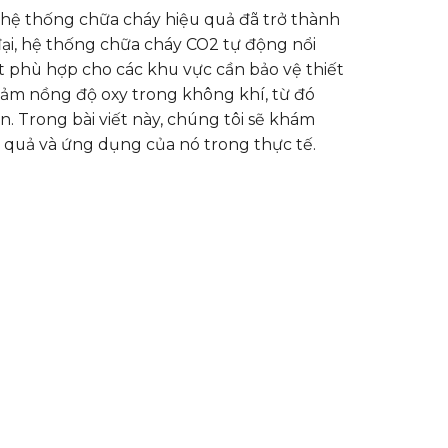
ị hệ thống chữa cháy hiệu quả đã trở thành
 đại, hệ thống chữa cháy CO2 tự động nổi
t phù hợp cho các khu vực cần bảo vệ thiết
iảm nồng độ oxy trong không khí, từ đó
. Trong bài viết này, chúng tôi sẽ khám
 quả và ứng dụng của nó trong thực tế.