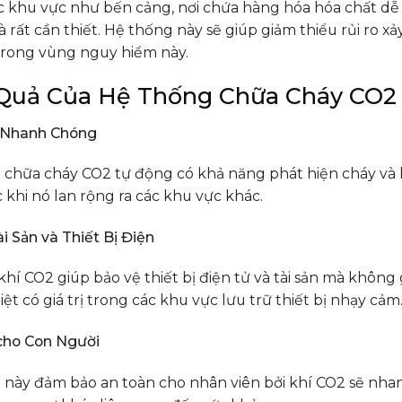
 khu vực như bến cảng, nơi chứa hàng hóa hóa chất dễ 
à rất cần thiết. Hệ thống này sẽ giúp giảm thiểu rủi ro x
trong vùng nguy hiểm này.
Quả Của Hệ Thống Chữa Cháy CO2
 Nhanh Chóng
chữa cháy CO2 tự động có khả năng phát hiện cháy và kí
 khi nó lan rộng ra các khu vực khác.
i Sản và Thiết Bị Điện
hí CO2 giúp bảo vệ thiết bị điện tử và tài sản mà không 
iệt có giá trị trong các khu vực lưu trữ thiết bị nhạy cảm
cho Con Người
 này đảm bảo an toàn cho nhân viên bởi khí CO2 sẽ nha