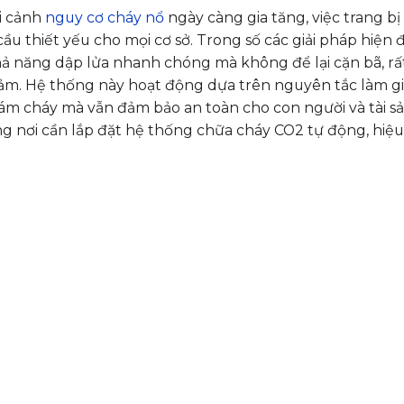
i cảnh
nguy cơ cháy nổ
ngày càng gia tăng, việc trang b
ầu thiết yếu cho mọi cơ sở. Trong số các giải pháp hiện
hả năng dập lửa nhanh chóng mà không để lại cặn bã, rấ
cảm. Hệ thống này hoạt động dựa trên nguyên tắc làm g
ám cháy mà vẫn đảm bảo an toàn cho con người và tài sản
 nơi cần lắp đặt hệ thống chữa cháy CO2 tự động, hiệu