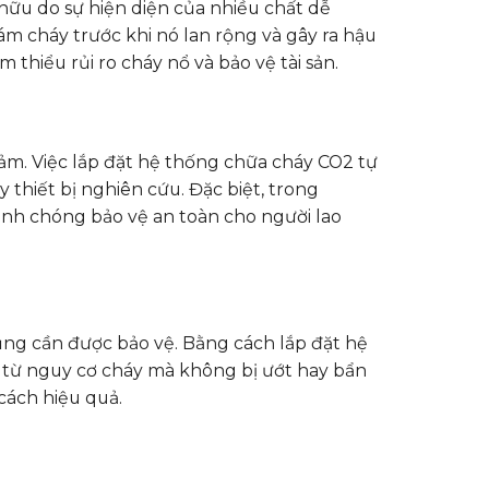
hữu do sự hiện diện của nhiều chất dễ
m cháy trước khi nó lan rộng và gây ra hậu
thiểu rủi ro cháy nổ và bảo vệ tài sản.
ảm. Việc lắp đặt hệ thống chữa cháy CO2 tự
thiết bị nghiên cứu. Đặc biệt, trong
nh chóng bảo vệ an toàn cho người lao
cũng cần được bảo vệ. Bằng cách lắp đặt hệ
ệ từ nguy cơ cháy mà không bị ướt hay bẩn
 cách hiệu quả.