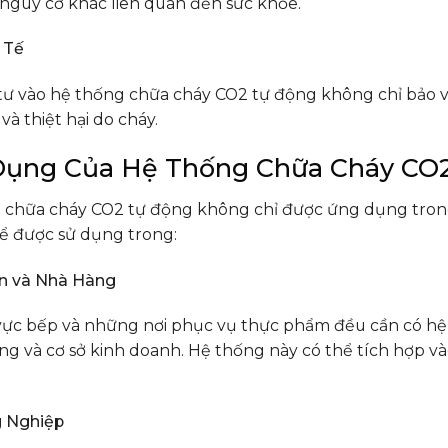
nguy cơ khác liên quan đến sức khỏe.
 Tế
tư vào hệ thống chữa cháy CO2 tự động không chỉ bảo vệ
và thiệt hại do cháy.
ụng Của Hệ Thống Chữa Cháy CO
 chữa cháy CO2 tự động không chỉ được ứng dụng trong
ể được sử dụng trong:
n và Nhà Hàng
vực bếp và những nơi phục vụ thực phẩm đều cần có hệ
g và cơ sở kinh doanh. Hệ thống này có thể tích hợp v
 Nghiệp