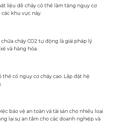
hất liệu dễ cháy có thể làm tăng nguy cơ
 các khu vực này.
hữa cháy CO2 tự động là giải pháp lý
xế và hàng hóa.
ó thể có nguy cơ cháy cao. Lắp đặt hệ
.
c bảo vệ an toàn và tài sản cho nhiều loại
ng lại sự an tâm cho các doanh nghiệp và