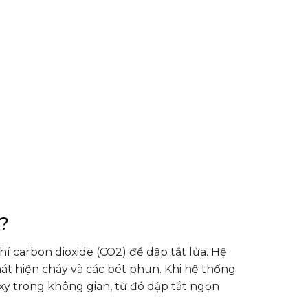
?
 carbon dioxide (CO2) để dập tắt lửa. Hệ
t hiện cháy và các bét phun. Khi hệ thống
xy trong không gian, từ đó dập tắt ngọn