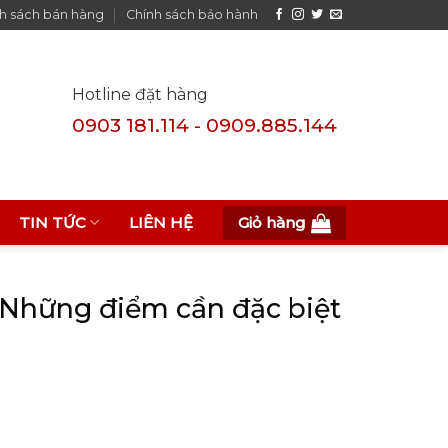
h sách bán hàng
Chính sách bảo hành
Hotline đặt hàng
0903 181.114 - 0909.885.144
Giỏ hàng
TIN TỨC
LIÊN HỆ
 Những điểm cần đặc biệt