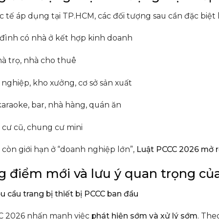
 tế áp dụng tại TP.HCM, các đối tượng sau cần đặc biệt l
 đình có nhà ở kết hợp kinh doanh
à trọ, nhà cho thuê
nghiệp, kho xưởng, cơ sở sản xuất
araoke, bar, nhà hàng, quán ăn
cư cũ, chung cư mini
còn giới hạn ở “doanh nghiệp lớn”,
Luật PCCC 2026 mở r
 điểm mới và lưu ý quan trọng củ
êu cầu trang bị thiết bị PCCC ban đầu
C 2026 nhấn mạnh việc
phát hiện sớm và xử lý sớm
. The