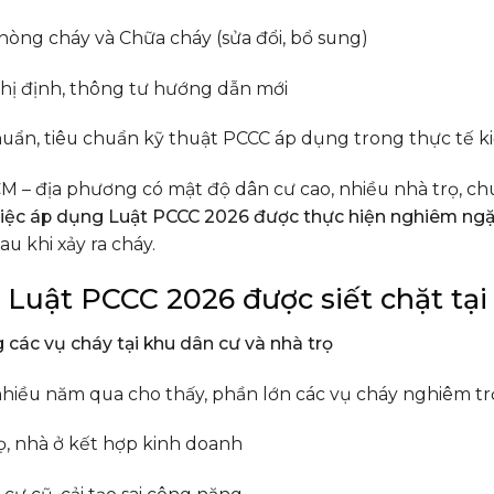
hòng cháy và Chữa cháy (sửa đổi, bổ sung)
hị định, thông tư hướng dẫn mới
uẩn, tiêu chuẩn kỹ thuật PCCC áp dụng trong thực tế k
M – địa phương có mật độ dân cư cao, nhiều nhà trọ, ch
iệc áp dụng Luật PCCC 2026 được thực hiện nghiêm ngặ
sau khi xảy ra cháy.
o Luật PCCC 2026 được siết chặt tạ
ng các vụ cháy tại khu dân cư và nhà trọ
hiều năm qua cho thấy, phần lớn các vụ cháy nghiêm trọn
ọ, nhà ở kết hợp kinh doanh