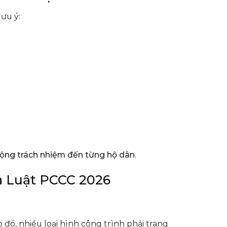
ưu ý:
ộng trách nhiệm đến từng hộ dân
.
a Luật PCCC 2026
o đó, nhiều loại hình công trình phải trang