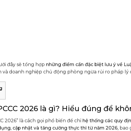
dưới đây sẽ tổng hợp
những điểm cần đặc biệt lưu ý về L
n và doanh nghiệp chủ động phòng ngừa rủi ro pháp l
g
PCCC 2026 là gì? Hiểu đúng để kh
C 2026” là cách gọi phổ biến để chỉ
hệ thống các quy đị
ụng, cập nhật và tăng cường thực thi từ năm 2026
, bao