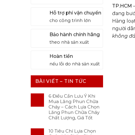
TP.HCM
–
Hỗ trợ phí vận chuyển
đang bướ
cho công trình lớn
Hàng loạt
người dân
Bảo hành chính hãng
không đá
theo nhà sản xuất
Hoàn tiền
nếu lỗi do nhà sản xuất
BÀI VIẾT – TIN TỨC
6 Điều Cần Lưu Ý Khi
Mua Lăng Phun Chữa
Cháy – Cách Lựa Chọn
Lăng Phun Chữa Cháy
Chất Lượng, Giá Tốt
10 Tiêu Chí Lựa Chọn