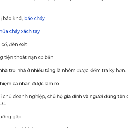
ị báo khói,
báo cháy
hữa cháy xách tay
cố, đèn exit
 tiện thoát nạn cơ bản
nhà trọ, nhà ở nhiều tầng
là nhóm được kiểm tra kỹ hơn.
nhiệm cá nhân được làm rõ
ỉ chủ doanh nghiệp,
chủ hộ gia đình và người đứng tên 
CC.
hường gặp: