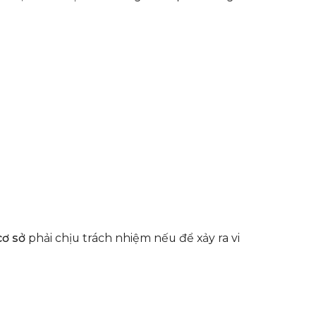
cơ sở
phải chịu trách nhiệm nếu để xảy ra vi