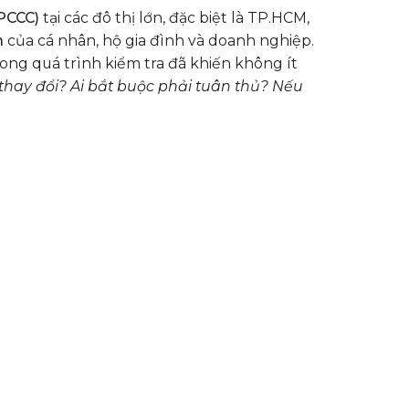
PCCC)
tại các đô thị lớn, đặc biệt là TP.HCM,
m
của cá nhân, hộ gia đình và doanh nghiệp.
ong quá trình kiểm tra đã khiến không ít
 thay đổi? Ai bắt buộc phải tuân thủ? Nếu