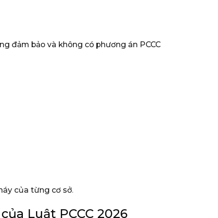
không đảm bảo và không có phương án PCCC
háy của từng cơ sở
.
p của Luật PCCC 2026