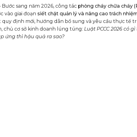
 Bước sang năm 2026, công tác
phòng cháy chữa cháy (
c vào giai đoạn
siết chặt quản lý và nâng cao trách nhiệ
 quy định mới, hướng dẫn bổ sung và yêu cầu thực tế tr
, chủ cơ sở kinh doanh lúng túng:
Luật PCCC 2026 có gì
p ứng thì hậu quả ra sao?