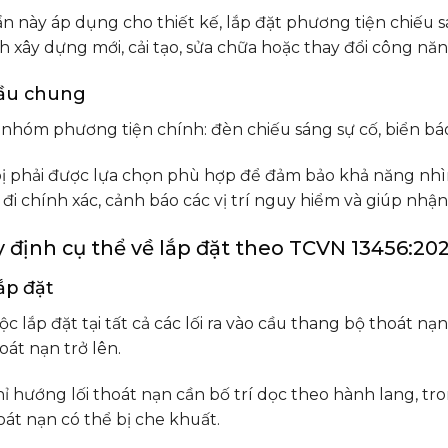
n này áp dụng cho thiết kế, lắp đặt phương tiện chiếu s
h xây dựng mới, cải tạo, sửa chữa hoặc thay đổi công năn
cầu chung
nhóm phương tiện chính: đèn chiếu sáng sự cố, biển báo 
bị phải được lựa chọn phù hợp để đảm bảo khả năng nhìn
đi chính xác, cảnh báo các vị trí nguy hiểm và giúp nhận 
 định cụ thể về lắp đặt theo TCVN 13456:20
 lắp đặt
c lắp đặt tại tất cả các lối ra vào cầu thang bộ thoát nạn
hoát nạn trở lên.
ỉ hướng lối thoát nạn cần bố trí dọc theo hành lang, tro
oát nạn có thể bị che khuất.