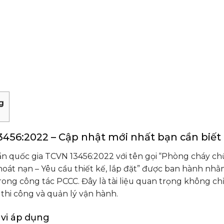
g
456:2022 – Cập nhật mới nhất bạn cần biết
n quốc gia TCVN 13456:2022 với tên gọi “Phòng cháy chữ
hoát nạn – Yêu cầu thiết kế, lắp đặt” được ban hành nh
rong công tác PCCC. Đây là tài liệu quan trọng không chỉ
ị thi công và quản lý vận hành.
 vi áp dụng