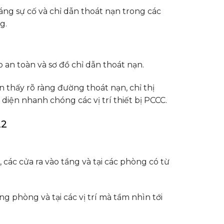
áng sự cố và chỉ dẫn thoát nạn trong các
g.
an toàn và sơ đồ chỉ dẫn thoát nạn.
 thấy rõ ràng đường thoát nạn, chỉ thị
diện nhanh chóng các vị trí thiết bị PCCC.
22
, các cửa ra vào tầng và tại các phòng có từ
ng phòng và tại các vị trí mà tầm nhìn tới