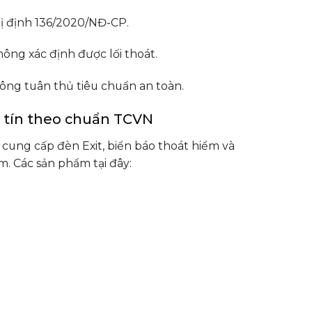
hị định 136/2020/NĐ-CP.
ng xác định được lối thoát.
ông tuân thủ tiêu chuẩn an toàn.
y tín theo chuẩn TCVN
cung cấp đèn Exit, biển báo thoát hiểm và
. Các sản phẩm tại đây: