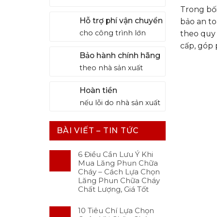
Trong bối
Hỗ trợ phí vận chuyển
bảo an to
cho công trình lớn
theo quy 
cấp, góp 
Bảo hành chính hãng
theo nhà sản xuất
Hoàn tiền
nếu lỗi do nhà sản xuất
BÀI VIẾT – TIN TỨC
6 Điều Cần Lưu Ý Khi
Mua Lăng Phun Chữa
Cháy – Cách Lựa Chọn
Lăng Phun Chữa Cháy
Chất Lượng, Giá Tốt
10 Tiêu Chí Lựa Chọn