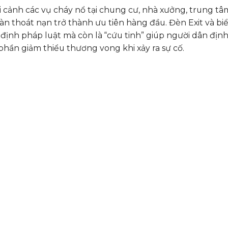
 cảnh các vụ cháy nổ tại chung cư, nhà xưởng, trung tâ
àn thoát nạn trở thành ưu tiên hàng đầu. Đèn Exit và bi
định pháp luật mà còn là “cứu tinh” giúp người dân địn
phần giảm thiểu thương vong khi xảy ra sự cố.