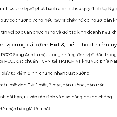
rình có thể bị xử phạt hành chính theo quy định tại Ng
guy cơ thương vong nếu xảy ra cháy nổ do người dân khô
 tín với cơ quan chức năng và đối tác kinh doanh nếu kh
ơn vị cung cấp đèn Exit & biển thoát hiểm u
 PCCC Song Anh
là một trong những đơn vị đi đầu trong 
 bị PCCC đạt chuẩn TCVN tại TP.HCM và khu vực phía Nam
 giấy tờ kiểm định, chứng nhận xuất xưởng.
mẫu mã: đèn Exit 1 mặt, 2 mặt, gắn tường, gắn trần…
nh dài hạn, tư vấn tận tình và giao hàng nhanh chóng.
để nhận báo giá tốt nhất: