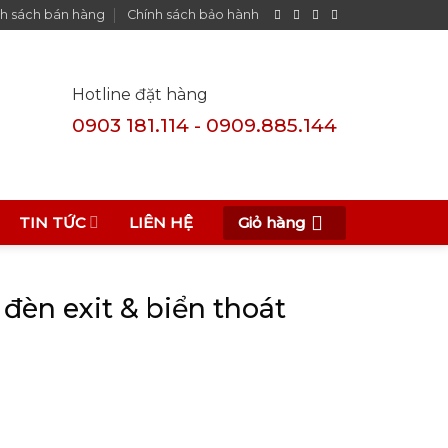
h sách bán hàng
Chính sách bảo hành
Hotline đặt hàng
0903 181.114 - 0909.885.144
Giỏ hàng
TIN TỨC
LIÊN HỆ
 đèn exit & biển thoát