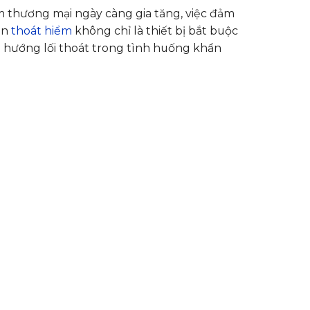
m thương mại ngày càng gia tăng, việc đảm
ển
thoát hiểm
không chỉ là thiết bị bắt buộc
h hướng lối thoát trong tình huống khẩn