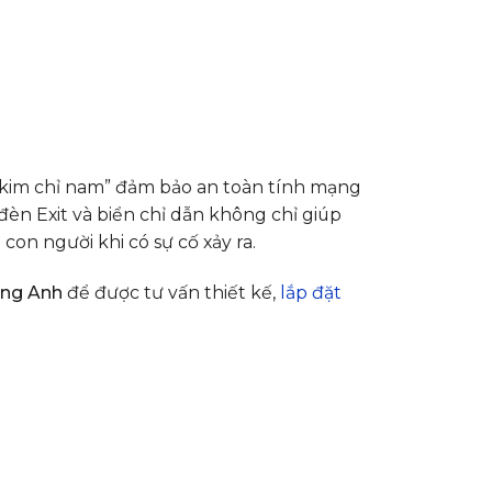
“kim chỉ nam” đảm bảo an toàn tính mạng
 đèn Exit và biển chỉ dẫn không chỉ giúp
on người khi có sự cố xảy ra.
ong Anh
để được tư vấn thiết kế,
lắp đặt