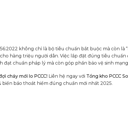
56:2022 không chỉ là bộ tiêu chuẩn bắt buộc mà còn là 
n cho hàng triệu người dân. Việc lắp đặt đúng tiêu chuẩn
h đạt chuẩn pháp lý mà còn góp phần bảo vệ sinh mạng c
ợi cháy mới lo PCCC!
Liên hệ ngay với
Tổng kho PCCC S
 biển báo thoát hiểm đúng chuẩn mới nhất 2025.