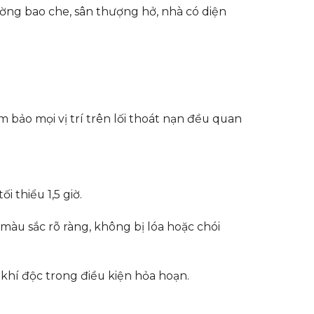
ường bao che, sân thượng hở, nhà có diện
bảo mọi vị trí trên lối thoát nạn đều quan
 thiểu 1,5 giờ.
màu sắc rõ ràng, không bị lóa hoặc chói
 khí độc trong điều kiện hỏa hoạn.