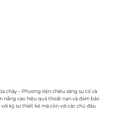
a cháy – Phương tiện chiếu sáng sự cố và
ằm nâng cao hiệu quả thoát nạn và đảm bảo
 với kỹ sư thiết kế mà còn với các chủ đầu